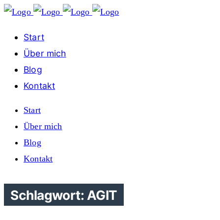
Start
Über mich
Blog
Kontakt
Start
Über mich
Blog
Kontakt
Schlagwort: AGIT