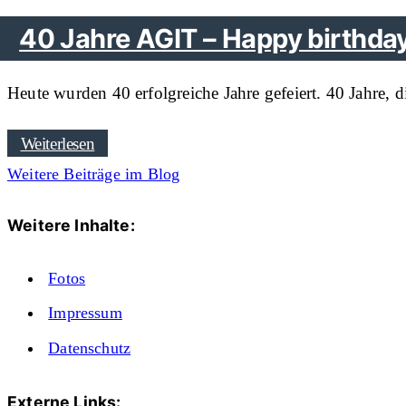
40 Jahre AGIT – Happy birthday
Heute wurden 40 erfolgreiche Jahre gefeiert. 40 Jahre,
Weiterlesen
Weitere Beiträge im Blog
Weitere Inhalte:
Fotos
Impressum
Datenschutz
Externe Links: