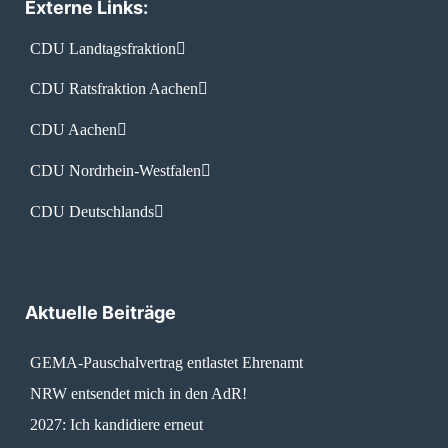
Externe Links:
CDU Landtagsfraktion
CDU Ratsfraktion Aachen
CDU Aachen
CDU Nordrhein-Westfalen
CDU Deutschlands
Aktuelle Beiträge
GEMA-Pauschalvertrag entlastet Ehrenamt
NRW entsendet mich in den AdR!
2027: Ich kandidiere erneut