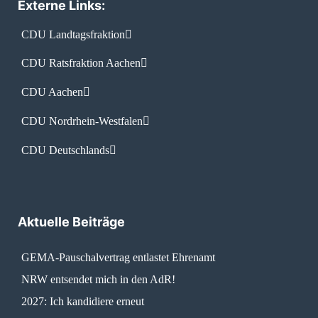
Externe Links:
CDU Landtagsfraktion
CDU Ratsfraktion Aachen
CDU Aachen
CDU Nordrhein-Westfalen
CDU Deutschlands
Aktuelle Beiträge
GEMA-Pauschalvertrag entlastet Ehrenamt
NRW entsendet mich in den AdR!
2027: Ich kandidiere erneut