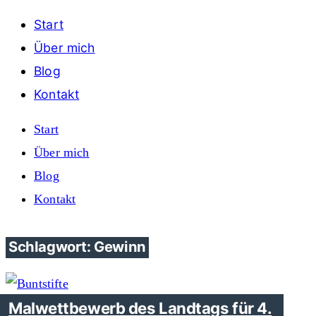
Start
Über mich
Blog
Kontakt
Start
Über mich
Blog
Kontakt
Schlagwort: Gewinn
Malwettbewerb des Landtags für 4.