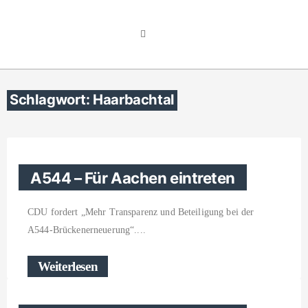
Schlagwort: Haarbachtal
A544 – Für Aachen eintreten
CDU fordert „Mehr Transparenz und Beteiligung bei der
A544-Brückenerneuerung“.
Weiterlesen