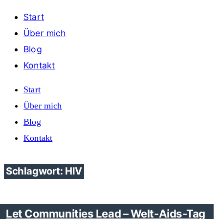
Start
Über mich
Blog
Kontakt
Start
Über mich
Blog
Kontakt
Schlagwort: HIV
Let Communities Lead – Welt-Aids-Tag