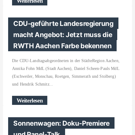
Weiterlesen
CDU-geführte Landesregierung
macht Angebot: Jetzt muss die
RWTH Aachen Farbe bekennen
Die CDU-Landtagsabgeordneten in der StädteRegion Aachen,
Annika Fohn MdL (Stadt Aachen), Daniel Scheen-Pauls MdL
(Eschweiler, Monschau, Roetgen, Simmerath und Stolberg)
und Hendrik Schmitz
Weiterlesen
Sonnenwagen: Doku-Premiere
und Panel-Talk