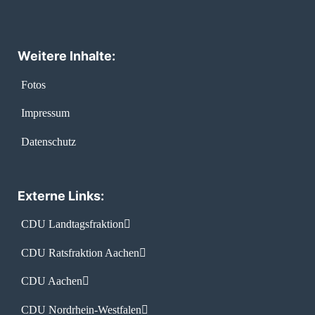
Weitere Inhalte:
Fotos
Impressum
Datenschutz
Externe Links:
CDU Landtagsfraktion
CDU Ratsfraktion Aachen
CDU Aachen
CDU Nordrhein-Westfalen