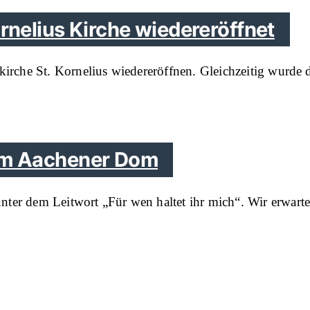
ornelius Kirche wiedereröffnet
kirche St. Kornelius wiedereröffnen. Gleichzeitig wurde 
 im Aachener Dom
nter dem Leitwort „Für wen haltet ihr mich“. Wir erwart