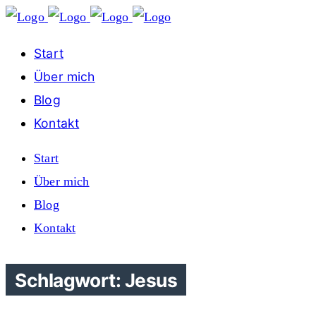
Start
Über mich
Blog
Kontakt
Start
Über mich
Blog
Kontakt
Schlagwort: Jesus