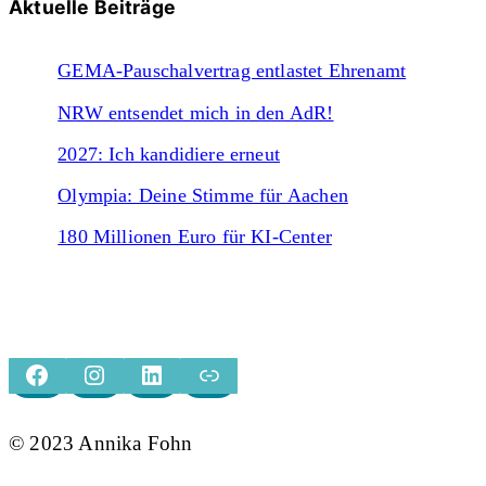
Aktuelle Beiträge
GEMA-Pauschalvertrag entlastet Ehrenamt
NRW entsendet mich in den AdR!
2027: Ich kandidiere erneut
Olympia: Deine Stimme für Aachen
180 Millionen Euro für KI-Center
FACEBOOK
INSTAGRAM
LINKEDIN
XING
© 2023 Annika Fohn