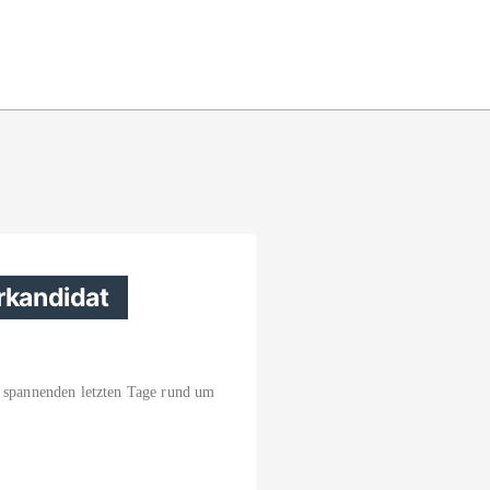
rkandidat
e spannenden letzten Tage rund um