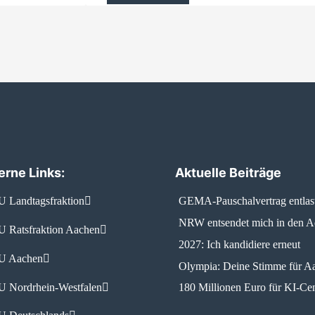
erne Links:
Aktuelle Beiträge
 Landtagsfraktion
GEMA-Pauschalvertrag entlas
NRW entsendet mich in den 
 Ratsfraktion Aachen
2027: Ich kandidiere erneut
 Aachen
Olympia: Deine Stimme für A
 Nordrhein-Westfalen
180 Millionen Euro für KI-Cen