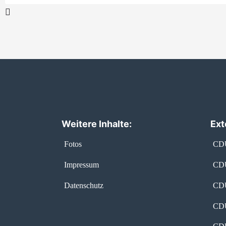
Weitere Inhalte:
Ext
Fotos
CDU
Impressum
CDU
Datenschutz
CDU
CDU