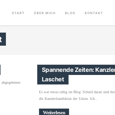
START
ÜBER MICH
BLOG
KONTAKT
t
Spannende Zeiten: Kanzle
Laschet
1 abgegebenen
Es war etwas ruhig im Blog: Schuld daran sind di
die Kanzlerkandidatur der Union. Ich
Weiterlesen