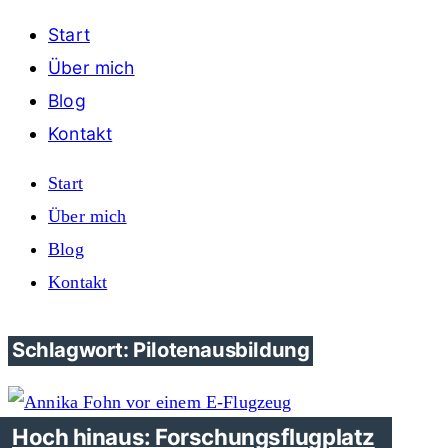
Start
Über mich
Blog
Kontakt
Start
Über mich
Blog
Kontakt
Schlagwort: Pilotenausbildung
Hoch hinaus: Forschungsflugplatz