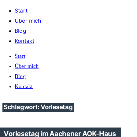
Start
Über mich
Blog
Kontakt
Start
Über mich
Blog
Kontakt
Schlagwort: Vorlesetag
Vorlesetag im Aachener AOK-Haus