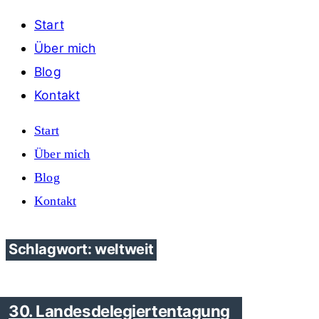
Start
Über mich
Blog
Kontakt
Start
Über mich
Blog
Kontakt
Schlagwort: weltweit
30. Landesdelegiertentagung