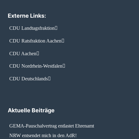
Externe Links:
CDU Landtagsfraktion
CDU Ratsfraktion Aachen
CDU Aachen
CDU Nordrhein-Westfalen
CDU Deutschlands
Aktuelle Beiträge
GEMA-Pauschalvertrag entlastet Ehrenamt
NRW entsendet mich in den AdR!