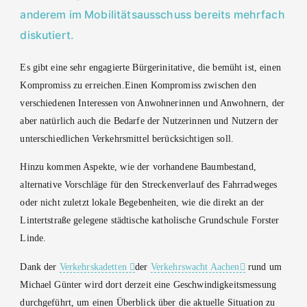
anderem im Mobilitätsausschuss bereits mehrfach
diskutiert.
Es gibt eine sehr engagierte Bürgerinitative, die bemüht ist, einen
Kompromiss zu erreichen.Einen Kompromiss zwischen den
verschiedenen Interessen von Anwohnerinnen und Anwohnern, der
aber natürlich auch die Bedarfe der Nutzerinnen und Nutzern der
unterschiedlichen Verkehrsmittel berücksichtigen soll.
Hinzu kommen Aspekte, wie der vorhandene Baumbestand,
alternative Vorschläge für den Streckenverlauf des Fahrradweges
oder nicht zuletzt lokale Begebenheiten, wie die direkt an der
Lintertstraße gelegene städtische katholische Grundschule Forster
Linde.
Dank der
Verkehrskadetten
der
Verkehrswacht Aachen
rund um
Michael Günter wird dort derzeit eine Geschwindigkeitsmessung
durchgeführt, um einen Überblick über die aktuelle Situation zu