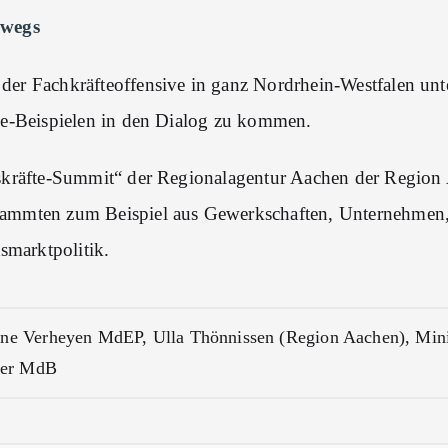
rwegs
der Fachkräfteoffensive in ganz Nordrhein-Westfalen unt
ce-Beispielen in den Dialog zu kommen.
tskräfte-Summit“ der Regionalagentur Aachen der Regio
tammten zum Beispiel aus Gewerkschaften, Unternehmen
smarktpolitik.
ine Verheyen MdEP, Ulla Thönnissen (Region Aachen), Mini
ner MdB