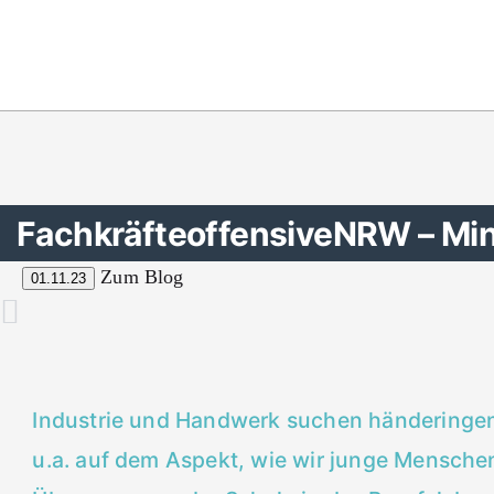
FachkräfteoffensiveNRW – Min
Zum Blog
01.11.23
Industrie und Handwerk suchen händeringen
u.a. auf dem Aspekt, wie wir junge Mensche