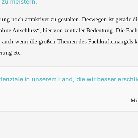
 zu meistern.
ung noch attraktiver zu gestalten. Deswegen ist gerade di
ohne Anschluss“, hier von zentraler Bedeutung. Die Fachk
r, auch wenn die großen Themen des Fachkräftemangels kla
rung etc.
enziale in unserem Land, die wir besser erschl
Mi