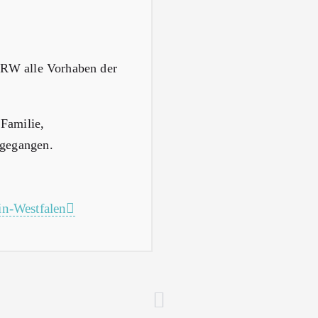
eNRW alle Vorhaben der
Familie,
ngegangen.
in-Westfalen