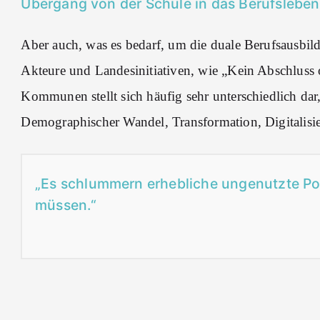
Übergang von der Schule in das Berufsleben
Aber auch, was es bedarf, um die duale Berufsausbild
Akteure und Landesinitiativen, wie „Kein Abschluss 
Kommunen stellt sich häufig sehr unterschiedlich da
Demographischer Wandel, Transformation, Digitalisie
„Es schlummern erhebliche ungenutzte Pot
müssen.“