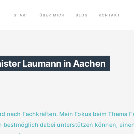
START
ÜBER MICH
BLOG
KONTAKT
ister Laumann in Aachen
d nach Fachkräften. Mein Fokus beim Thema Fa
n bestmöglich dabei unterstützen können, einen