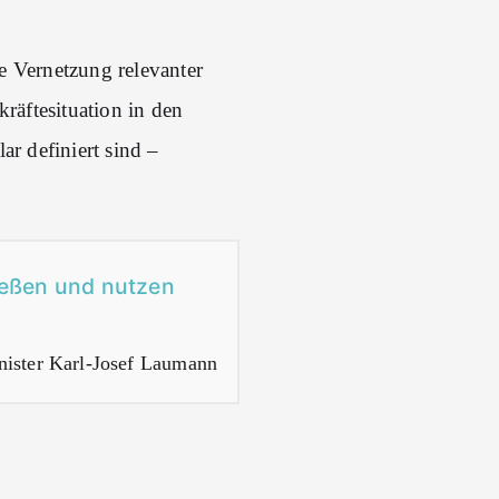
e Vernetzung relevanter
räftesituation in den
r definiert sind –
ießen und nutzen
nister Karl-Josef Laumann