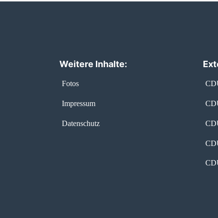
Weitere Inhalte:
Ext
Fotos
CDU
Impressum
CDU
Datenschutz
CDU
CDU
CDU