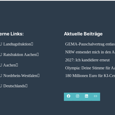
erne Links:
Aktuelle Beiträge
 Landtagsfraktion
GEMA-Pauschalvertrag entlas
NRW entsendet mich in den 
 Ratsfraktion Aachen
2027: Ich kandidiere erneut
 Aachen
Olympia: Deine Stimme für A
 Nordrhein-Westfalen
180 Millionen Euro für KI-Cen
 Deutschlands