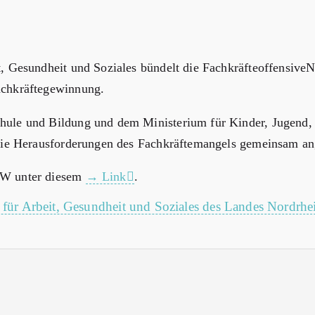
t, Gesundheit und Soziales bündelt die Fachkräfteoffensiv
achkräftegewinnung.
hule und Bildung und dem Ministerium für Kinder, Jugend, 
 die Herausforderungen des Fachkräftemangels gemeinsam a
RW unter diesem
Link
.
 für Arbeit, Gesundheit und Soziales des Landes Nordrhe