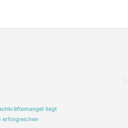
chkräftemangel liegt
 erfolgreichen