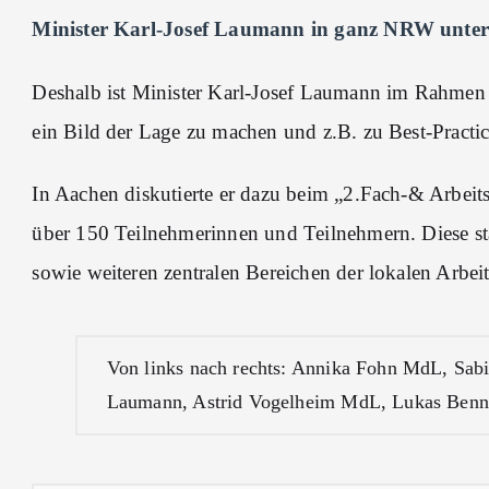
Minister Karl-Josef Laumann in ganz NRW unte
Deshalb ist Minister Karl-Josef Laumann im Rahmen 
ein Bild der Lage zu machen und z.B. zu Best-Practi
In Aachen diskutierte er dazu beim „2.Fach-& Arbei
über 150 Teilnehmerinnen und Teilnehmern. Diese s
sowie weiteren zentralen Bereichen der lokalen Arbeit
Von links nach rechts: Annika Fohn MdL, Sab
Laumann, Astrid Vogelheim MdL, Lukas Ben