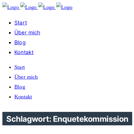
Start
Über mich
Blog
Kontakt
Start
Über mich
Blog
Kontakt
Schlagwort: Enquetekommission