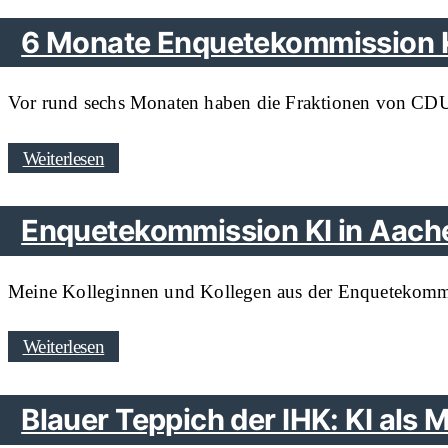
6 Monate Enquetekommission Kü
Vor rund sechs Monaten haben die Fraktionen von CD
Weiterlesen
Enquetekommission KI in Aach
Meine Kolleginnen und Kollegen aus der Enquetekommis
Weiterlesen
Blauer Teppich der IHK: KI als 