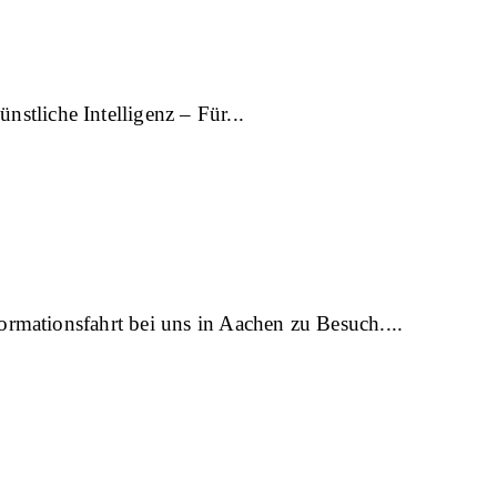
tliche Intelligenz – Für
rmationsfahrt bei uns in Aachen zu Besuch.