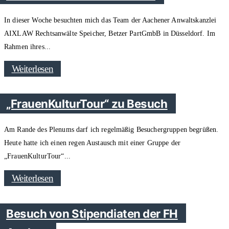
In dieser Woche besuchten mich das Team der Aachener Anwaltskanzlei
AIXLAW Rechtsanwälte Speicher, Betzer PartGmbB in Düsseldorf. Im
Rahmen ihres
Weiterlesen
„FrauenKulturTour“ zu Besuch
Am Rande des Plenums darf ich regelmäßig Besuchergruppen begrüßen.
Heute hatte ich einen regen Austausch mit einer Gruppe der
„FrauenKulturTour“
Weiterlesen
Besuch von Stipendiaten der FH