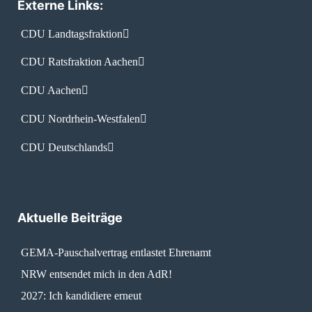
Externe Links:
CDU Landtagsfraktion
CDU Ratsfraktion Aachen
CDU Aachen
CDU Nordrhein-Westfalen
CDU Deutschlands
Aktuelle Beiträge
GEMA-Pauschalvertrag entlastet Ehrenamt
NRW entsendet mich in den AdR!
2027: Ich kandidiere erneut