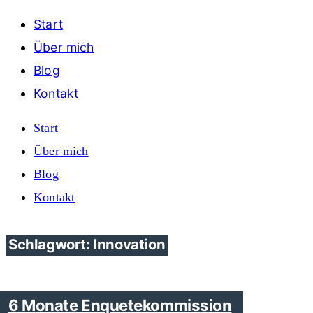
Start
Über mich
Blog
Kontakt
Start
Über mich
Blog
Kontakt
Schlagwort: Innovation
6 Monate Enquetekommission