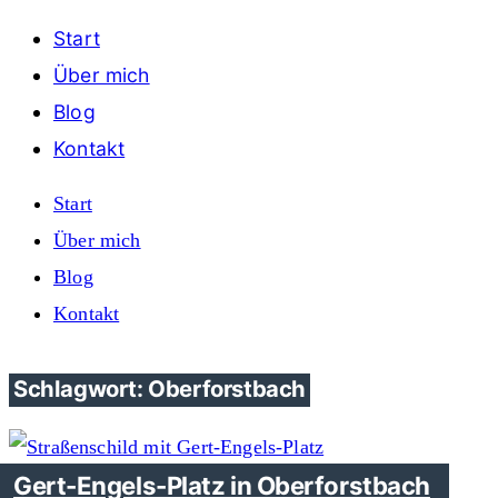
Start
Über mich
Blog
Kontakt
Start
Über mich
Blog
Kontakt
Schlagwort: Oberforstbach
Gert-Engels-Platz in Oberforstbach