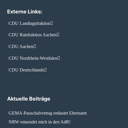
Externe Links:
CDU Landtagsfraktion
CDU Ratsfraktion Aachen
CDU Aachen
CDU Nordrhein-Westfalen
CDU Deutschlands
Aktuelle Beiträge
GEMA-Pauschalvertrag entlastet Ehrenamt
NRW entsendet mich in den AdR!