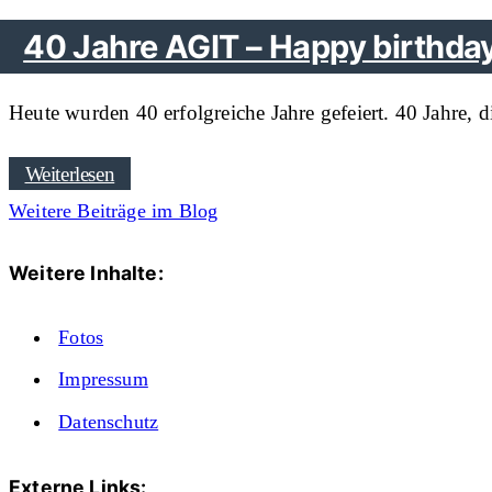
40 Jahre AGIT – Happy birthday
Heute wurden 40 erfolgreiche Jahre gefeiert. 40 Jahre,
Weiterlesen
Weitere Beiträge im Blog
Weitere Inhalte:
Fotos
Impressum
Datenschutz
Externe Links: