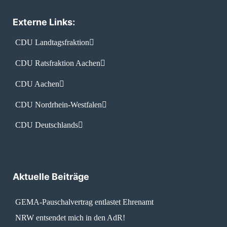
Externe Links:
CDU Landtagsfraktion
CDU Ratsfraktion Aachen
CDU Aachen
CDU Nordrhein-Westfalen
CDU Deutschlands
Aktuelle Beiträge
GEMA-Pauschalvertrag entlastet Ehrenamt
NRW entsendet mich in den AdR!