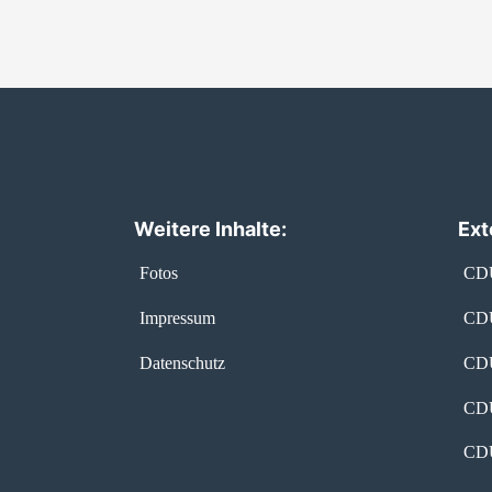
Weitere Inhalte:
Ext
Fotos
CDU
Impressum
CDU
Datenschutz
CDU
CDU
CDU