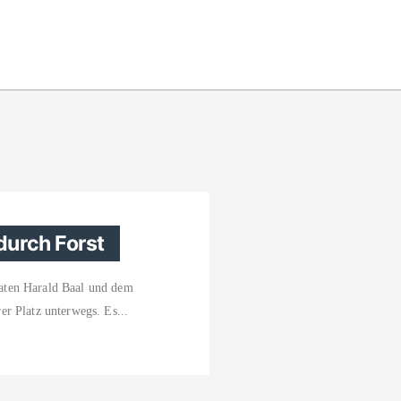
durch Forst
aten Harald Baal und dem
er Platz unterwegs. Es