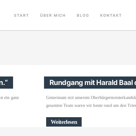
START
ÜBER MICH
BLOG
KONTAKT
n.“
Rundgang mit Harald Baal 
st ein ganz
Gemeinsam mit unserem Oberbürgermeisterkandid
gesamten Team waren wir heute rund um den Trier
Weiterlesen