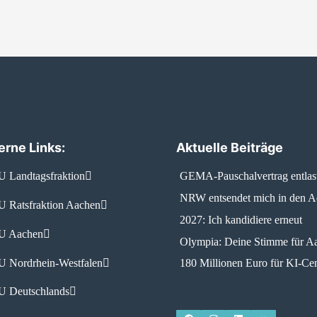
erne Links:
Aktuelle Beiträge
 Landtagsfraktion
GEMA-Pauschalvertrag entlas
NRW entsendet mich in den 
 Ratsfraktion Aachen
2027: Ich kandidiere erneut
 Aachen
Olympia: Deine Stimme für A
 Nordrhein-Westfalen
180 Millionen Euro für KI-Cen
 Deutschlands