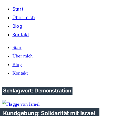
Start
Über mich
Blog
Kontakt
Start
Über mich
Blog
Kontakt
Schlagwort: Demonstration
Kundgebung: Solidarität mit Israel