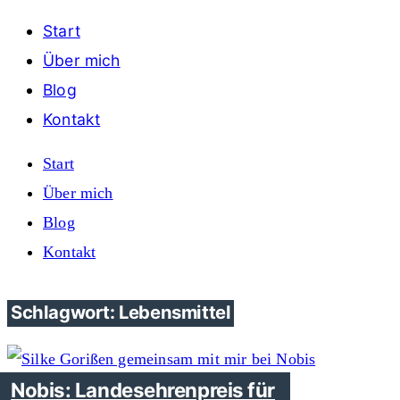
Start
Über mich
Blog
Kontakt
Start
Über mich
Blog
Kontakt
Schlagwort: Lebensmittel
Nobis: Landesehrenpreis für